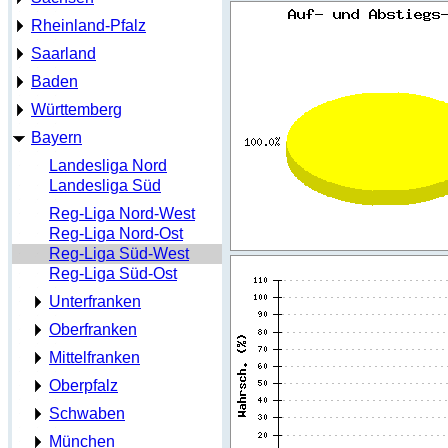
Rheinland-Pfalz
Saarland
Baden
Württemberg
Bayern
Landesliga Nord
Landesliga Süd
Reg-Liga Nord-West
Reg-Liga Nord-Ost
Reg-Liga Süd-West
Reg-Liga Süd-Ost
Unterfranken
Oberfranken
Mittelfranken
Oberpfalz
Schwaben
München