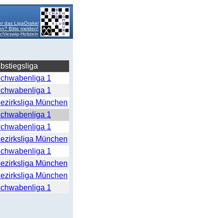
r das LigaOrakel
en? Bitte melden!
hleswig-Holstein
bstiegsliga
chwabenliga 1
chwabenliga 1
ezirksliga München
chwabenliga 1
chwabenliga 1
ezirksliga München
chwabenliga 1
ezirksliga München
ezirksliga München
chwabenliga 1