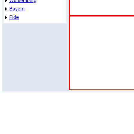
Württemberg
Bayern
Fide