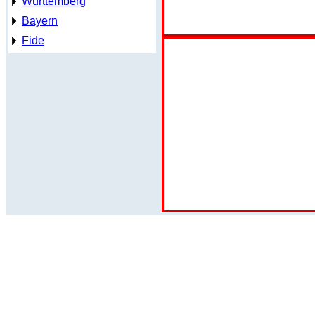
Württemberg
Bayern
Fide