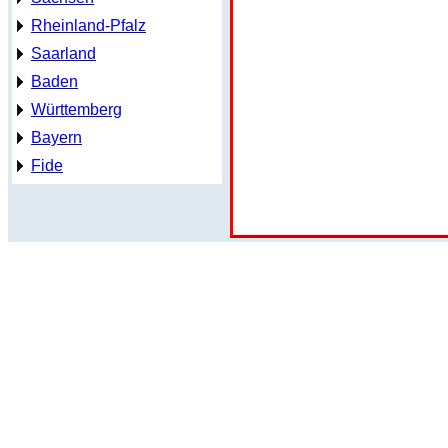
Rheinland-Pfalz
Saarland
Baden
Württemberg
Bayern
Fide