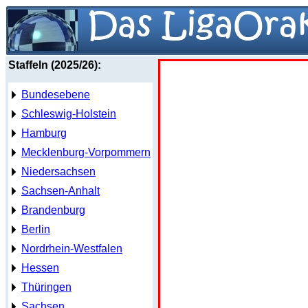
Staffeln (2025/26):
Bundesebene
Schleswig-Holstein
Hamburg
Mecklenburg-Vorpommern
Niedersachsen
Sachsen-Anhalt
Brandenburg
Berlin
Nordrhein-Westfalen
Hessen
Thüringen
Sachsen