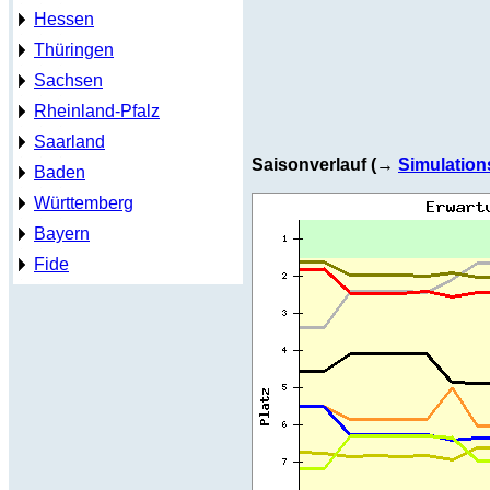
Hessen
Thüringen
Sachsen
Rheinland-Pfalz
Saarland
Saisonverlauf (→
Simulation
Baden
Württemberg
Bayern
Fide