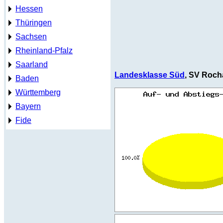
Hessen
Thüringen
Sachsen
Rheinland-Pfalz
Saarland
Landesklasse Süd
, SV Roc
Baden
Württemberg
Bayern
Fide