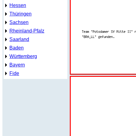
Hessen
Thüringen
Sachsen
Rheinland-Pfalz
Saarland
Baden
Württemberg
Bayern
Fide