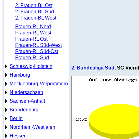
2. Frauen-BL Ost
2. Frauen-BL Süd
2. Frauen-BL West
Frauen-RL Nord
Frauen-RL West
Frauen-RL Ost
Frauen-RL Süd-West
Frauen-RL Süd-Ost
Frauen-RL Süd
Schleswig-Holstein
2. Bundesliga Süd
, SC Viernh
Hamburg
Mecklenburg-Vorpommern
Niedersachsen
Sachsen-Anhalt
Brandenburg
Berlin
Nordrhein-Westfalen
Hessen