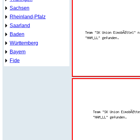
Sachsen
Rheinland-Pfalz
Saarland
Baden
Württemberg
Bayern
Fide