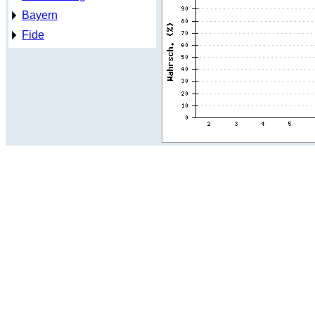
Bayern
Fide