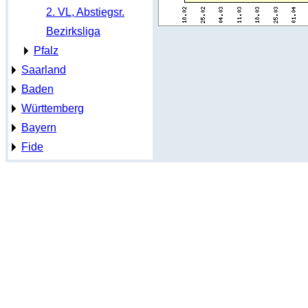
2. VL, Abstiegsr.
Bezirksliga
Pfalz
Saarland
Baden
Württemberg
Bayern
Fide