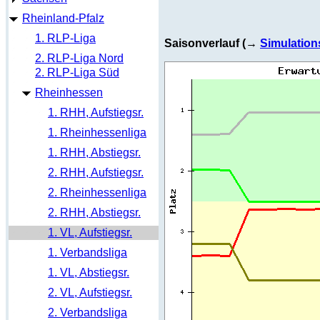
Rheinland-Pfalz
1. RLP-Liga
Saisonverlauf (→
Simulation
2. RLP-Liga Nord
2. RLP-Liga Süd
Rheinhessen
1. RHH, Aufstiegsr.
1. Rheinhessenliga
1. RHH, Abstiegsr.
2. RHH, Aufstiegsr.
2. Rheinhessenliga
2. RHH, Abstiegsr.
1. VL, Aufstiegsr.
1. Verbandsliga
1. VL, Abstiegsr.
2. VL, Aufstiegsr.
2. Verbandsliga