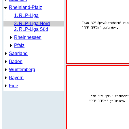
Rheinland-Pfalz
1. RLP-Liga
2. RLP-Liga Nord
2. RLP-Liga Süd
Rheinhessen
Pfalz
Saarland
Baden
Württemberg
Bayern
Fide