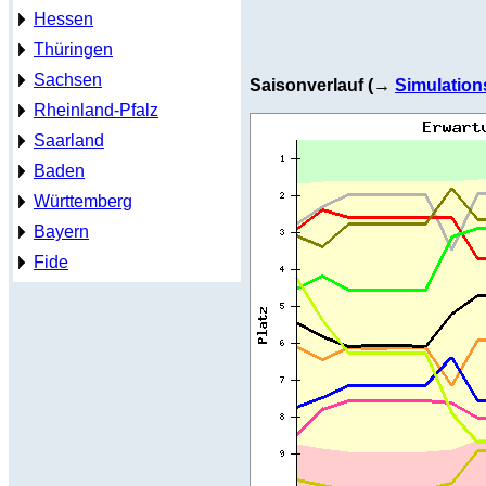
Hessen
Thüringen
Sachsen
Saisonverlauf (→
Simulation
Rheinland-Pfalz
Saarland
Baden
Württemberg
Bayern
Fide