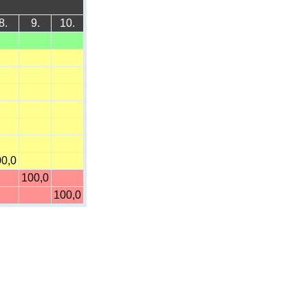
8.
9.
10.
0,0
100,0
100,0