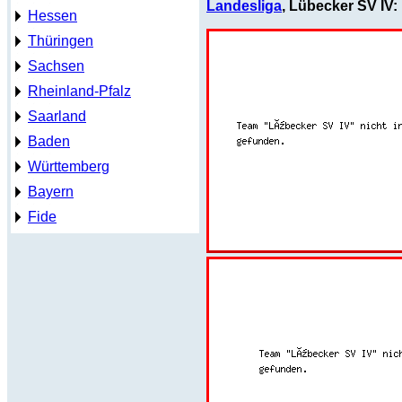
Landesliga
, Lübecker SV IV:
Hessen
Thüringen
Sachsen
Rheinland-Pfalz
Saarland
Baden
Württemberg
Bayern
Fide