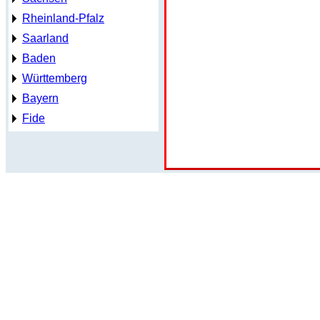
Rheinland-Pfalz
Saarland
Baden
Württemberg
Bayern
Fide