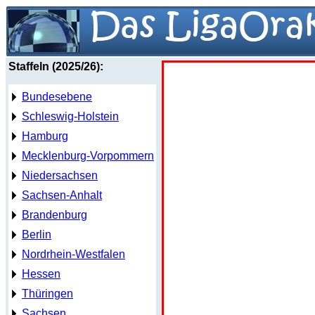
Staffeln (2025/26):
Bundesebene
Schleswig-Holstein
Hamburg
Mecklenburg-Vorpommern
Niedersachsen
Sachsen-Anhalt
Brandenburg
Berlin
Nordrhein-Westfalen
Hessen
Thüringen
Sachsen