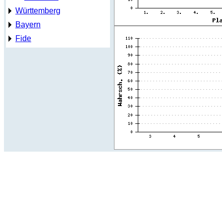
Württemberg
Bayern
Fide