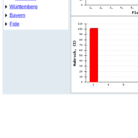
Württemberg
Bayern
Fide