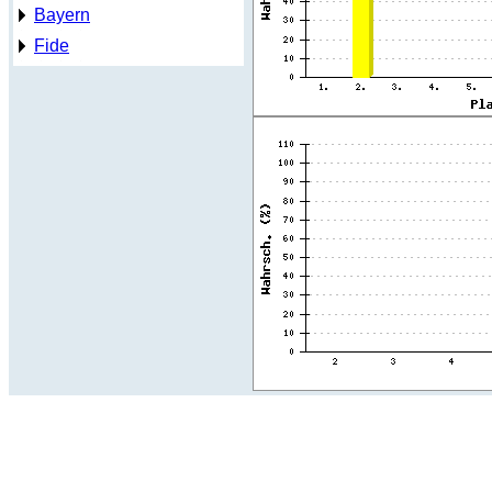
Bayern
Fide