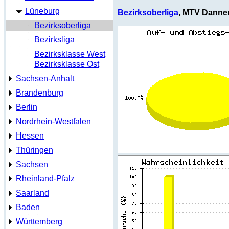
Lüneburg
Bezirksoberliga
, MTV Dannen
Bezirksoberliga
Bezirksliga
Bezirksklasse West
Bezirksklasse Ost
Sachsen-Anhalt
Brandenburg
Berlin
Nordrhein-Westfalen
Hessen
Thüringen
Sachsen
Rheinland-Pfalz
Saarland
Baden
Württemberg