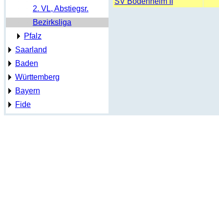
SV Bodenheim II
2. VL, Abstiegsr.
Bezirksliga
Pfalz
Saarland
Baden
Württemberg
Bayern
Fide