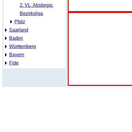
2. VL, Abstiegsr.
Bezirksliga
Pfalz
Saarland
Baden
Württemberg
Bayern
Fide