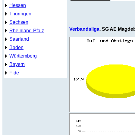
Hessen
Thüringen
Sachsen
Verbandsliga
, SG AE Magdebu
Rheinland-Pfalz
Saarland
Baden
Württemberg
Bayern
Fide