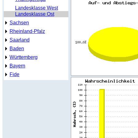
Landesklasse West
Landesklasse Ost
Sachsen
Rheinland-Pfalz
Saarland
Baden
Württemberg
Bayern
Fide