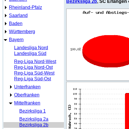
Bezirksliga 2b
, SC Erlangen 
Rheinland-Pfalz
Saarland
Baden
Württemberg
Bayern
Landesliga Nord
Landesliga Süd
Reg-Liga Nord-West
Reg-Liga Nord-Ost
Reg-Liga Süd-West
Reg-Liga Süd-Ost
Unterfranken
Oberfranken
Mittelfranken
Bezirksliga 1
Bezirksliga 2a
Bezirksliga 2b