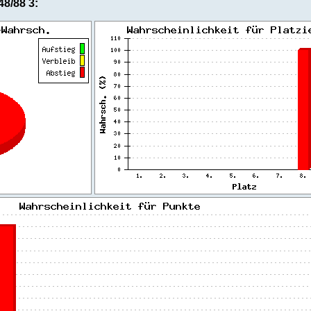
48/88 3: