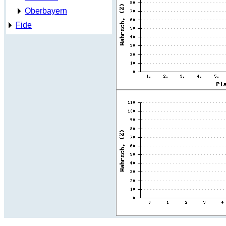
Oberbayern
Fide