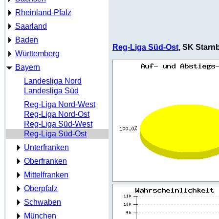
Rheinland-Pfalz
Saarland
Baden
Reg-Liga Süd-Ost
, SK Starn
Württemberg
Bayern
Landesliga Nord
Landesliga Süd
Reg-Liga Nord-West
Reg-Liga Nord-Ost
Reg-Liga Süd-West
Reg-Liga Süd-Ost
Unterfranken
Oberfranken
Mittelfranken
Oberpfalz
Schwaben
München