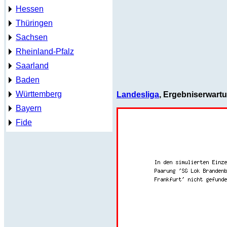
Hessen
Thüringen
Sachsen
Rheinland-Pfalz
Saarland
Baden
Württemberg
Landesliga
, Ergebniserwart
Bayern
Fide