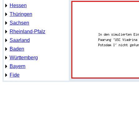
Hessen
Thüringen
Sachsen
Rheinland-Pfalz
Saarland
Baden
Württemberg
Bayern
Fide