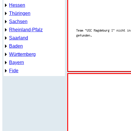
Hessen
Thüringen
Sachsen
Rheinland-Pfalz
Saarland
Baden
Württemberg
Bayern
Fide