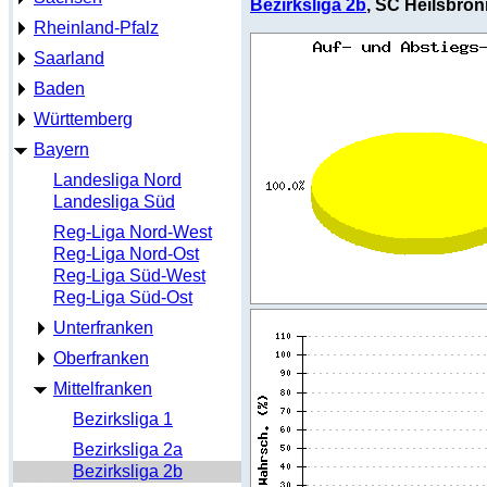
Bezirksliga 2b
, SC Heilsbron
Rheinland-Pfalz
Saarland
Baden
Württemberg
Bayern
Landesliga Nord
Landesliga Süd
Reg-Liga Nord-West
Reg-Liga Nord-Ost
Reg-Liga Süd-West
Reg-Liga Süd-Ost
Unterfranken
Oberfranken
Mittelfranken
Bezirksliga 1
Bezirksliga 2a
Bezirksliga 2b