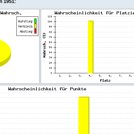
n 1951: