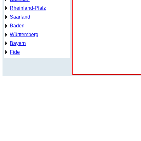
Rheinland-Pfalz
Saarland
Baden
Württemberg
Bayern
Fide