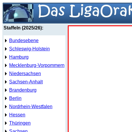
Staffeln (2025/26):
Bundesebene
Schleswig-Holstein
Hamburg
Mecklenburg-Vorpommern
Niedersachsen
Sachsen-Anhalt
Brandenburg
Berlin
Nordrhein-Westfalen
Hessen
Thüringen
Sachsen