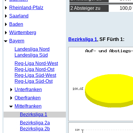
Rheinland-Pfalz
2 Absteiger zu
100,0
Saarland
Baden
Württemberg
Bezirksliga 1
, SF Fürth 1:
Bayern
Landesliga Nord
Landesliga Süd
Reg-Liga Nord-West
Reg-Liga Nord-Ost
Reg-Liga Süd-West
Reg-Liga Süd-Ost
Unterfranken
Oberfranken
Mittelfranken
Bezirksliga 1
Bezirksliga 2a
Bezirksliga 2b