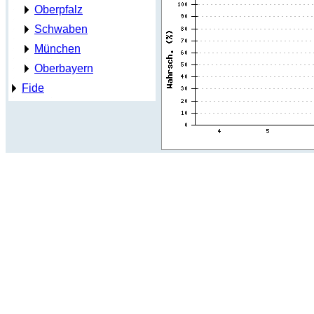
Oberpfalz
Schwaben
München
Oberbayern
Fide