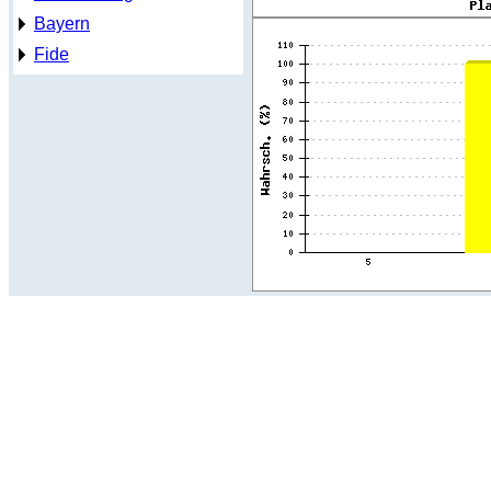
Bayern
Fide