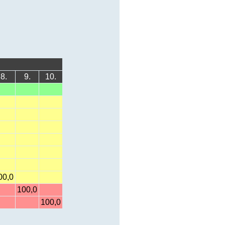
8.
9.
10.
00,0
100,0
100,0