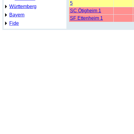
5
Württemberg
SC Ötigheim 1
Bayern
SF Ettenheim 1
Fide